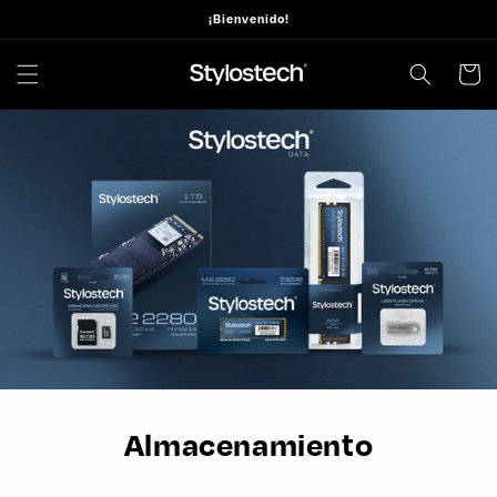
Ir
¡Bienvenido!
directamente
al contenido
Carrito
Almacenamiento