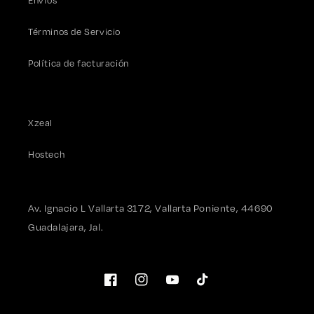
Envíos
Términos de Servicio
Política de facturación
Xzeal
Hostech
Av. Ignacio L Vallarta 3172, Vallarta Poniente, 44690
Guadalajara, Jal.
Facebook
Instagram
YouTube
TikTok