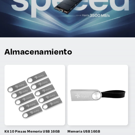
Almacenamiento
Kit 10 Piezas Memoria USB 16GB
Memoria USB 16GB